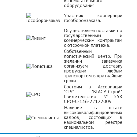
вспомогательного
оборудования.
Участник кооперации
гособоронзаказа.
Осуществляем поставки по
государственным и
коммерческим контрактам
с отсрочкой платежа.
Собственный
логистический центр. При
желании заказчика
организуем доставку
продукции любым
транспортом в кратчайшие
сроки.
Состоим в Ассоциации
"СРО "ВГАСУ-Строй".
Свидетельство №558
СРО-С-136-22122009.
Наличие в штате
высококвалифицированных
кадров, состоящих в
национальном реестре
специалистов.