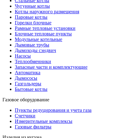
Стальные котлы
Чугунные котлы
Котлы наружного размещения
Паровые котлы
Горелки блочные
Рамные тепловые установки
Блочные тепловые пункты
Модульные котельные
Дымовые трубы
Дымоходы сэндвич
Насосы
Теплообменники
Запасные части и комплектующие
Автоматика
Дымососы
Газгольдеры
Бытовые котлы
Газовое оборудование
Пункты редуцирования и учета газа
Счетчики
Измерительные комплексы
Газовые фильтры
Изделия из чугуна