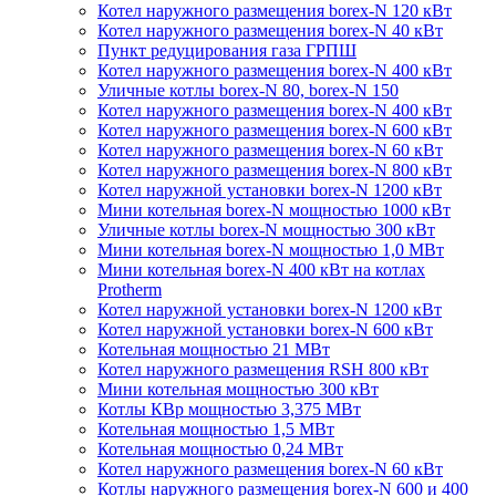
Котел наружного размещения borex-N 120 кВт
Котел наружного размещения borex-N 40 кВт
Пункт редуцирования газа ГРПШ
Котел наружного размещения borex-N 400 кВт
Уличные котлы borex-N 80, borex-N 150
Котел наружного размещения borex-N 400 кВт
Котел наружного размещения borex-N 600 кВт
Котел наружного размещения borex-N 60 кВт
Котел наружного размещения borex-N 800 кВт
Котел наружной установки borex-N 1200 кВт
Мини котельная borex-N мощностью 1000 кВт
Уличные котлы borex-N мощностью 300 кВт
Мини котельная borex-N мощностью 1,0 МВт
Мини котельная borex-N 400 кВт на котлах
Protherm
Котел наружной установки borex-N 1200 кВт
Котел наружной установки borex-N 600 кВт
Котельная мощностью 21 МВт
Котел наружного размещения RSH 800 кВт
Мини котельная мощностью 300 кВт
Котлы КВр мощностью 3,375 МВт
Котельная мощностью 1,5 МВт
Котельная мощностью 0,24 МВт
Котел наружного размещения borex-N 60 кВт
Котлы наружного размещения borex-N 600 и 400