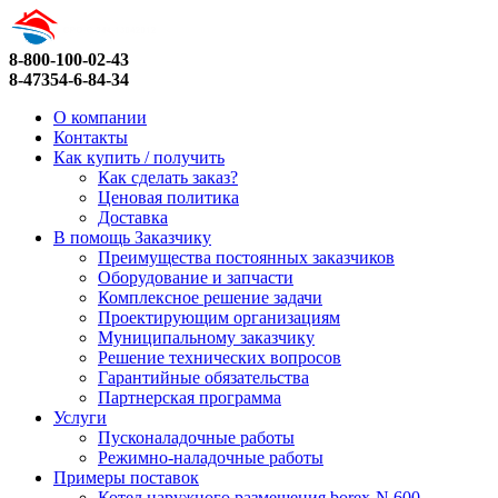
8-800-100-02-43
8-47354-6-84-34
О компании
Контакты
Как купить / получить
Как сделать заказ?
Ценовая политика
Доставка
В помощь Заказчику
Преимущества постоянных заказчиков
Оборудование и запчасти
Комплексное решение задачи
Проектирующим организациям
Муниципальному заказчику
Решение технических вопросов
Гарантийные обязательства
Партнерская программа
Услуги
Пусконаладочные работы
Режимно-наладочные работы
Примеры поставок
Котел наружного размещения borex-N 600