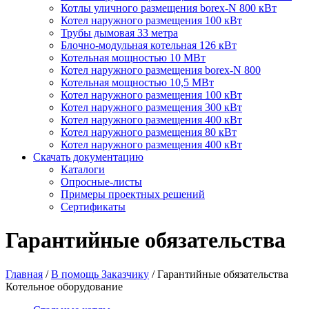
Котлы уличного размещения borex-N 800 кВт
Котел наружного размещения 100 кВт
Трубы дымовая 33 метра
Блочно-модульная котельная 126 кВт
Котельная мощностью 10 МВт
Котел наружного размещения borex-N 800
Котельная мощностью 10,5 МВт
Котел наружного размещения 100 кВт
Котел наружного размещения 300 кВт
Котел наружного размещения 400 кВт
Котел наружного размещения 80 кВт
Котел наружного размещения 400 кВт
Скачать документацию
Каталоги
Опросные-листы
Примеры проектных решений
Сертификаты
Гарантийные обязательства
Главная
/
В помощь Заказчику
/
Гарантийные обязательства
Котельное оборудование