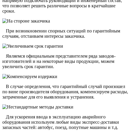
напрямую подключать руководящий и инженерный состав,
что позволяет решить различные вопросы в кратчайшие
сроки
.
П
ри возникновении спорных ситуаций по гарантийным
случаям, отстаиваем интересы заказчика
.
Являемся официальным представителем ряда заводов-
изготовителей и на некоторые виды продукции, можем
увеличить срок гарантии.
В случае определения, что гарантийный случай произошел
по вине производителя оборудования, компенсируем расходы,
затраченные для его выявления и устранения.
Для ускорения ввода в эксплуатацию аварийного
оборудования используем любые виды экспресс-доставки
запасных частей: автобус, поезд, попутные машины и т.д.