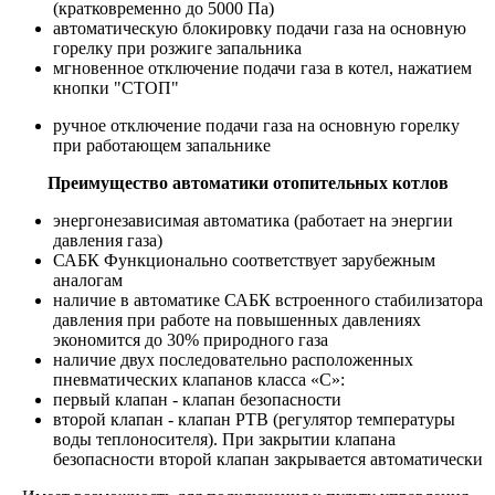
(кратковременно до 5000 Па)
автоматическую блокировку подачи газа на основную
горелку при розжиге запальника
мгновенное отключение подачи газа в котел, нажатием
кнопки "СТОП"
ручное отключение подачи газа на основную горелку
при работающем запальнике
Преимущество автоматики отопительных котлов
энергонезависимая автоматика (работает на энергии
давления газа)
САБК Функционально соответствует зарубежным
аналогам
наличие в автоматике САБК встроенного стабилизатора
давления при работе на повышенных давлениях
экономится до 30% природного газа
наличие двух последовательно расположенных
пневматических клапанов класса «С»:
первый клапан - клапан безопасности
второй клапан - клапан РТВ (регулятор температуры
воды теплоносителя). При закрытии клапана
безопасности второй клапан закрывается автоматически