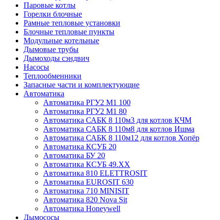
Паровые котлы
Горелки блочные
Рамные тепловые установки
Блочные тепловые пункты
Модульные котельные
Дымовые трубы
Дымоходы сэндвич
Насосы
Теплообменники
Запасные части и комплектующие
Автоматика
Автоматика РГУ2 М1 100
Автоматика РГУ2 М1 80
Автоматика САБК 8 110м3 для котлов КЧМ
Автоматика САБК 8 110м8 для котлов Ишма
Автоматика САБК 8 110м12 для котлов Хопёр
Автоматика КСУБ 20
Автоматика БУ 20
Автоматика КСУБ 49.XX
Автоматика 810 ELETTROSIT
Автоматика EUROSIT 630
Автоматика 710 MINISIT
Автоматика 820 Nova Sit
Автоматика Honeywell
Дымососы