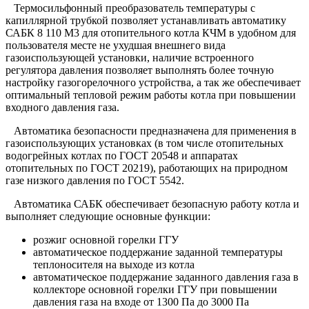
Термосильфонный преобразователь температуры с
капиллярной трубкой позволяет устанавливать автоматику
САБК 8 110 М3 для отопительного котла КЧМ в удобном для
пользователя месте не ухудшая внешнего вида
газоиспользующей установки, наличие встроенного
регулятора давления позволяет выполнять более точную
настройку газогорелочного устройства, а так же обеспечивает
оптимальный тепловой режим работы котла при повышении
входного давления газа.
Автоматика безопасности предназначена для применения в
газоиспользующих установках (в том числе отопительных
водогрейных котлах по ГОСТ 20548 и аппаратах
отопительных по ГОСТ 20219), работающих на природном
газе низкого давления по ГОСТ 5542.
Автоматика САБК обеспечивает безопасную работу котла и
выполняет следующие основные функции:
розжиг основной горелки ГГУ
автоматическое поддержание заданной температуры
теплоносителя на выходе из котла
автоматическое поддержание заданного давления газа в
коллекторе основной горелки ГГУ при повышении
давления газа на входе от 1300 Па до 3000 Па