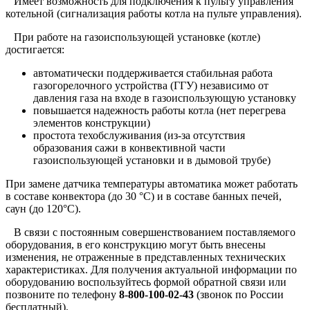
Имеет возможность для подключения к пульту управления
котельной (сигнализация работы котла на пульте управления).
При работе на газоиспользующей установке (котле)
достигается:
автоматически поддерживается стабильная работа
газогорелочного устройства (ГГУ) независимо от
давления газа на входе в газоиспользующую установку
повышается надежность работы котла (нет перегрева
элементов конструкции)
простота техобслуживания (из-за отсутствия
образования сажи в конвективной части
газоиспользующей установки и в дымовой трубе)
При замене датчика температуры автоматика может работать
в составе конвектора (до 30 °С) и в составе банных печей,
саун (до 120°С).
В связи с постоянным совершенствованием поставляемого
оборудования, в его конструкцию могут быть внесены
изменения, не отраженные в представленных технических
характеристиках. Для получения актуальной информации по
оборудованию воспользуйтесь
формой обратной связи
или
позвоните по телефону
8-800-100-02-43
(звонок по России
бесплатный).