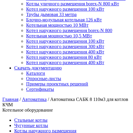
Котлы уличного размещения borex-N 800 кВт
Котел наружного размещения 100 кВт
Трубы дымовая 33 метра
Блочно-модульная котельная 126 кВт
Котельная мощностью 10 МВт
Котел наружного размещения borex-N 800
Котельная мощностью 10,5 МВт
Котел наружного размещения 100 кВт
Котел наружного размещения 300 кВт
Котел наружного размещения 400 кВт
Котел наружного размещения 80 кВт
Котел наружного размещения 400 кВт
Скачать документацию
Каталоги
Опросные-листы
Примеры проектных решений
Сертификаты
Главная
/
Автоматика
/
Автоматика САБК 8 110м3 для котлов
КЧМ
Котельное оборудование
Стальные котлы
Чугунные котлы
Котлы наружного размещения