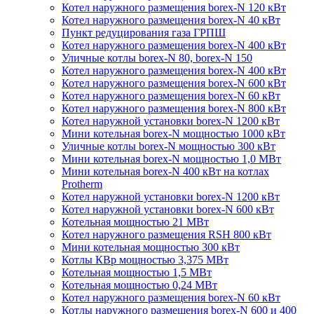
Котел наружного размещения borex-N 120 кВт
Котел наружного размещения borex-N 40 кВт
Пункт редуцирования газа ГРПШ
Котел наружного размещения borex-N 400 кВт
Уличные котлы borex-N 80, borex-N 150
Котел наружного размещения borex-N 400 кВт
Котел наружного размещения borex-N 600 кВт
Котел наружного размещения borex-N 60 кВт
Котел наружного размещения borex-N 800 кВт
Котел наружной установки borex-N 1200 кВт
Мини котельная borex-N мощностью 1000 кВт
Уличные котлы borex-N мощностью 300 кВт
Мини котельная borex-N мощностью 1,0 МВт
Мини котельная borex-N 400 кВт на котлах
Protherm
Котел наружной установки borex-N 1200 кВт
Котел наружной установки borex-N 600 кВт
Котельная мощностью 21 МВт
Котел наружного размещения RSH 800 кВт
Мини котельная мощностью 300 кВт
Котлы КВр мощностью 3,375 МВт
Котельная мощностью 1,5 МВт
Котельная мощностью 0,24 МВт
Котел наружного размещения borex-N 60 кВт
Котлы наружного размещения borex-N 600 и 400