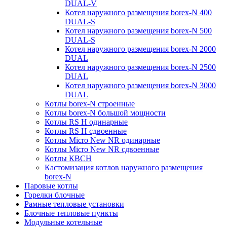
DUAL-V
Котел наружного размещения borex-N 400
DUAL-S
Котел наружного размещения borex-N 500
DUAL-S
Котел наружного размещения borex-N 2000
DUAL
Котел наружного размещения borex-N 2500
DUAL
Котел наружного размещения borex-N 3000
DUAL
Котлы borex-N строенные
Котлы borex-N большой мощности
Котлы RS H одинарные
Котлы RS H сдвоенные
Котлы Micro New NR одинарные
Котлы Micro New NR сдвоенные
Котлы КВСН
Кастомизация котлов наружного размещения
borex-N
Паровые котлы
Горелки блочные
Рамные тепловые установки
Блочные тепловые пункты
Модульные котельные