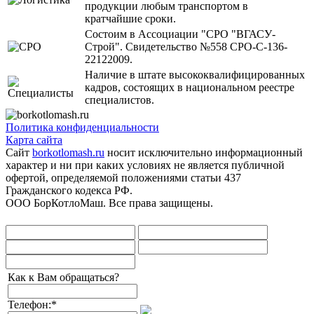
продукции любым транспортом в
кратчайшие сроки.
Состоим в Ассоциации "СРО "ВГАСУ-
Строй". Свидетельство №558 СРО-С-136-
22122009.
Наличие в штате высококвалифицированных
кадров, состоящих в национальном реестре
специалистов.
Политика конфиденциальности
Карта сайта
Сайт
borkotlomash.ru
носит исключительно информационный
характер и ни при каких условиях не является публичной
офертой, определяемой положениями статьи 437
Гражданского кодекса РФ.
ООО БорКотлоМаш. Все права защищены.
Как к Вам обращаться?
Телефон:
*