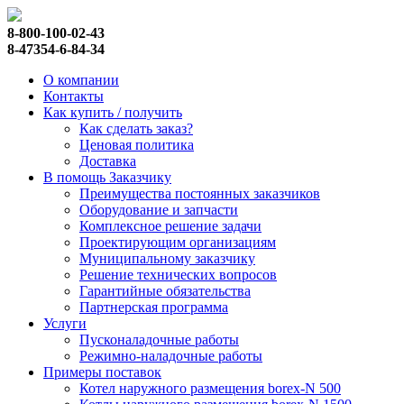
8-800-100-02-43
8-47354-6-84-34
О компании
Контакты
Как купить / получить
Как сделать заказ?
Ценовая политика
Доставка
В помощь Заказчику
Преимущества постоянных заказчиков
Оборудование и запчасти
Комплексное решение задачи
Проектирующим организациям
Муниципальному заказчику
Решение технических вопросов
Гарантийные обязательства
Партнерская программа
Услуги
Пусконаладочные работы
Режимно-наладочные работы
Примеры поставок
Котел наружного размещения borex-N 500