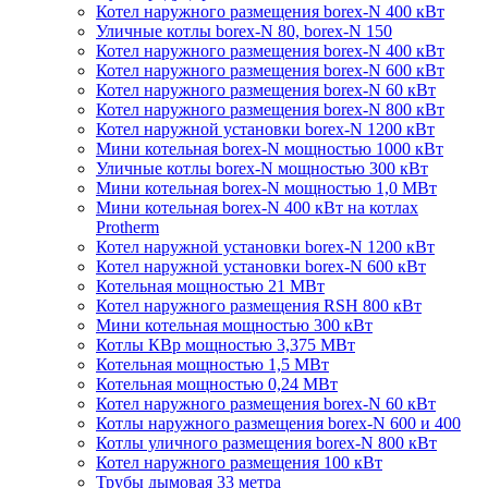
Котел наружного размещения borex-N 400 кВт
Уличные котлы borex-N 80, borex-N 150
Котел наружного размещения borex-N 400 кВт
Котел наружного размещения borex-N 600 кВт
Котел наружного размещения borex-N 60 кВт
Котел наружного размещения borex-N 800 кВт
Котел наружной установки borex-N 1200 кВт
Мини котельная borex-N мощностью 1000 кВт
Уличные котлы borex-N мощностью 300 кВт
Мини котельная borex-N мощностью 1,0 МВт
Мини котельная borex-N 400 кВт на котлах
Protherm
Котел наружной установки borex-N 1200 кВт
Котел наружной установки borex-N 600 кВт
Котельная мощностью 21 МВт
Котел наружного размещения RSH 800 кВт
Мини котельная мощностью 300 кВт
Котлы КВр мощностью 3,375 МВт
Котельная мощностью 1,5 МВт
Котельная мощностью 0,24 МВт
Котел наружного размещения borex-N 60 кВт
Котлы наружного размещения borex-N 600 и 400
Котлы уличного размещения borex-N 800 кВт
Котел наружного размещения 100 кВт
Трубы дымовая 33 метра