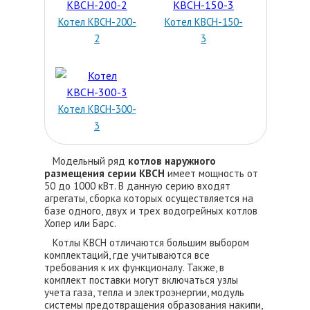
Котел КВСН-200-
Котел КВСН-150-
2
3
Котел КВСН-300-
3
Модельный ряд
котлов наружного
размещения серии КВСН
имеет мощность от
50 до 1000 кВт. В данную серию входят
агрегаты, сборка которых осуществляется на
базе одного, двух и трех водогрейных котлов
Хопер или Барс.
Котлы КВСН отличаются большим выбором
комплектаций, где учитываются все
требования к их функционалу. Также, в
комплект поставки могут включаться узлы
учета газа, тепла и электроэнергии, модуль
системы предотвращения образования накипи,