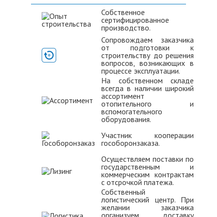
Собственное
сертифицированное
производство.
Сопровождаем заказчика
от подготовки к
строительству до решения
вопросов, возникающих в
процессе эксплуатации.
На собственном складе
всегда в наличии широкий
ассортимент
отопительного и
вспомогательного
оборудования.
Участник кооперации
гособоронзаказа.
Осуществляем поставки по
государственным и
коммерческим контрактам
с отсрочкой платежа.
Собственный
логистический центр. При
желании заказчика
организуем доставку